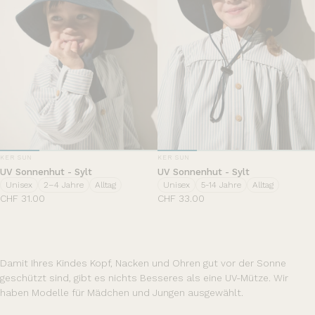
ANBIETER:
ANBIETER:
KER SUN
KER SUN
UV Sonnenhut - Sylt
UV Sonnenhut - Sylt
Unisex
2–4 Jahre
Alltag
Unisex
5-14 Jahre
Alltag
CHF 31.00
CHF 33.00
Damit Ihres Kindes Kopf, Nacken und Ohren gut vor der Sonne
geschützt sind, gibt es nichts Besseres als eine UV-Mütze. Wir
haben Modelle für Mädchen und Jungen ausgewählt.