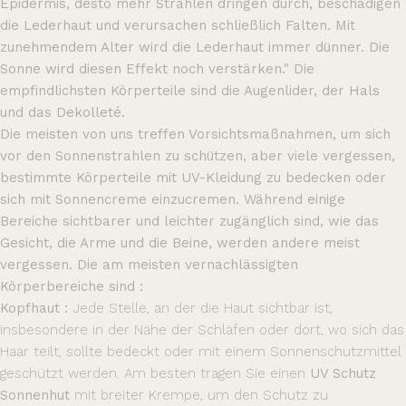
Epidermis, desto mehr Strahlen dringen durch, beschädigen
die Lederhaut und verursachen schließlich Falten. Mit
zunehmendem Alter wird die Lederhaut immer dünner. Die
Sonne wird diesen Effekt noch verstärken." Die
empfindlichsten Körperteile sind die Augenlider, der Hals
und das Dekolleté.
Die meisten von uns treffen Vorsichtsmaßnahmen, um sich
vor den Sonnenstrahlen zu schützen, aber viele vergessen,
bestimmte Körperteile mit UV-Kleidung zu bedecken oder
sich mit Sonnencreme einzucremen. Während einige
Bereiche sichtbarer und leichter zugänglich sind, wie das
Gesicht, die Arme und die Beine, werden andere meist
vergessen. Die am meisten vernachlässigten
Körperbereiche sind :
Kopfhaut :
Jede Stelle, an der die Haut sichtbar ist,
insbesondere in der Nähe der Schläfen oder dort, wo sich das
Haar teilt, sollte bedeckt oder mit einem Sonnenschutzmittel
geschützt werden. Am besten tragen Sie einen
UV Schutz
Sonnenhut
mit breiter Krempe, um den Schutz zu