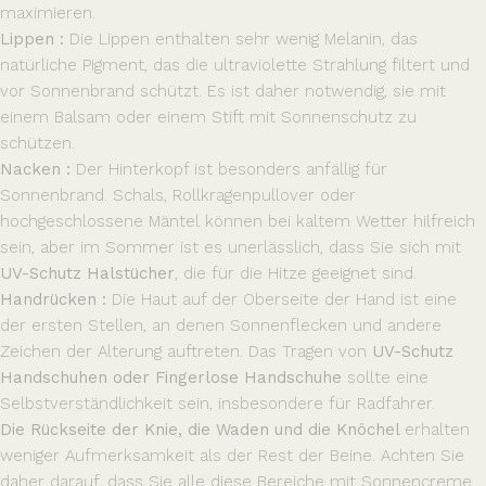
maximieren.
Lippen :
Die Lippen enthalten sehr wenig Melanin, das
natürliche Pigment, das die ultraviolette Strahlung filtert und
vor Sonnenbrand schützt. Es ist daher notwendig, sie mit
einem Balsam oder einem Stift mit Sonnenschutz zu
schützen.
Nacken :
Der Hinterkopf ist besonders anfällig für
Sonnenbrand. Schals, Rollkragenpullover oder
hochgeschlossene Mäntel können bei kaltem Wetter hilfreich
sein, aber im Sommer ist es unerlässlich, dass Sie sich mit
UV-Schutz Halstücher
, die für die Hitze geeignet sind.
Handrücken :
Die Haut auf der Oberseite der Hand ist eine
der ersten Stellen, an denen Sonnenflecken und andere
Zeichen der Alterung auftreten. Das Tragen von
UV-Schutz
Handschuhen oder Fingerlose Handschuhe
sollte eine
Selbstverständlichkeit sein, insbesondere für Radfahrer.
Die Rückseite der Knie, die Waden und die Knöchel
erhalten
weniger Aufmerksamkeit als der Rest der Beine. Achten Sie
daher darauf, dass Sie alle diese Bereiche mit Sonnencreme