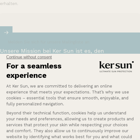
erhalten.
Melden Sie sich für unsere Mailingliste an
Unsere Mission bei Ker Sun ist es, den
empfindlichsten oder sonnenempfindlichsten
Menschen Sicherheit und Ruhe zu bieten.
Mehr erfahren
Eine Frage?
Unsere Dienstleistungen
Firma