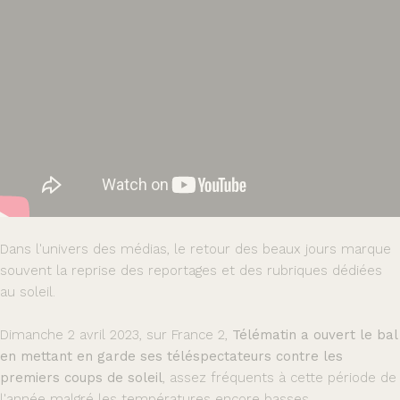
Dans l'univers des médias, le retour des beaux jours marque
souvent la reprise des reportages et des rubriques dédiées
au soleil.
Dimanche 2 avril 2023, sur France 2,
Télématin a ouvert le bal
en mettant en garde ses téléspectateurs contre les
premiers coups de soleil
, assez fréquents à cette période de
l'année malgré les températures encore basses.