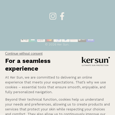
Français
Langue
Belgique (EUR €)
Pays/région
© 2026 Ker Sun.
Politique de remboursement
Politique de confidentialité
Conditions d’utilisation
Politique d’expédition
Conditions générales de vente
Mentions légales
Coordonnées
Cookies