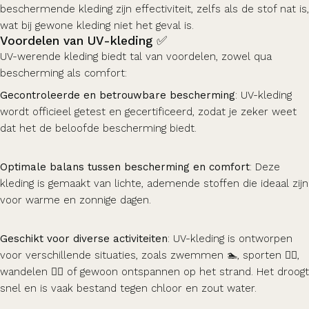
beschermende kleding zijn effectiviteit, zelfs als de stof nat is,
wat bij gewone kleding niet het geval is.
Voordelen van UV-kleding ✅
UV-werende kleding biedt tal van voordelen, zowel qua
bescherming als comfort:
Gecontroleerde en betrouwbare bescherming
: UV-kleding
wordt officieel getest en gecertificeerd, zodat je zeker weet
dat het de beloofde bescherming biedt.
Optimale balans tussen bescherming en comfort
: Deze
kleding is gemaakt van lichte, ademende stoffen die ideaal zijn
voor warme en zonnige dagen.
Geschikt voor diverse activiteiten
: UV-kleding is ontworpen
voor verschillende situaties, zoals zwemmen 🏊, sporten 🏃‍♀️,
wandelen 🚶‍♂️ of gewoon ontspannen op het strand. Het droogt
snel en is vaak bestand tegen chloor en zout water.