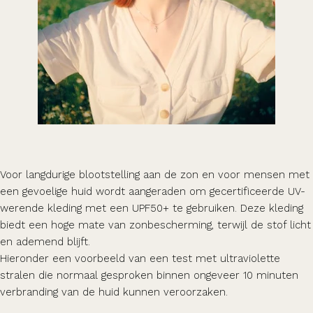
Voor langdurige blootstelling aan de zon en voor mensen met
een gevoelige huid wordt aangeraden om gecertificeerde UV-
werende kleding met een UPF50+ te gebruiken. Deze kleding
biedt een hoge mate van zonbescherming, terwijl de stof licht
en ademend blijft.
Hieronder een voorbeeld van een test met ultraviolette
stralen die normaal gesproken binnen ongeveer 10 minuten
verbranding van de huid kunnen veroorzaken.