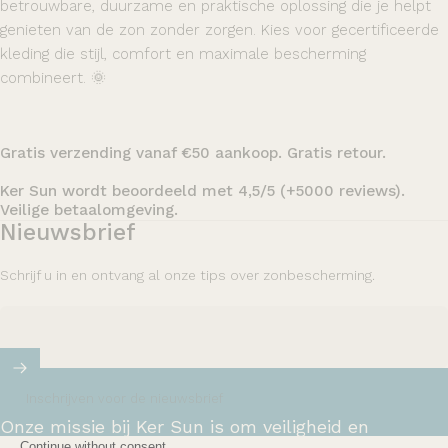
betrouwbare, duurzame en praktische oplossing die je helpt
genieten van de zon zonder zorgen. Kies voor gecertificeerde
kleding die stijl, comfort en maximale bescherming
combineert. 🌞
Gratis verzending vanaf €50 aankoop. Gratis retour.
Ker Sun wordt beoordeeld met 4,5/5 (+5000 reviews).
Veilige betaalomgeving.
Nieuwsbrief
Schrijf u in en ontvang al onze tips over zonbescherming.
Inschrijven voor de nieuwsbrief
Onze missie bij Ker Sun is om veiligheid en