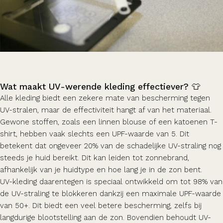
Wat maakt UV-werende kleding effectiever? 👕
Alle kleding biedt een zekere mate van bescherming tegen
UV-stralen, maar de effectiviteit hangt af van het materiaal.
Gewone stoffen, zoals een linnen blouse of een katoenen T-
shirt, hebben vaak slechts een UPF-waarde van 5. Dit
betekent dat ongeveer 20% van de schadelijke UV-straling nog
steeds je huid bereikt. Dit kan leiden tot zonnebrand,
afhankelijk van je huidtype en hoe lang je in de zon bent.
UV-kleding daarentegen is speciaal ontwikkeld om tot 98% van
de UV-straling te blokkeren dankzij een maximale UPF-waarde
van 50+. Dit biedt een veel betere bescherming, zelfs bij
langdurige blootstelling aan de zon. Bovendien behoudt UV-