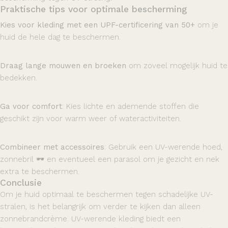
Praktische tips voor optimale bescherming
Kies voor kleding met een UPF-certificering van 50+
om je
huid de hele dag te beschermen.
Draag
lange mouwen
en broeken
om zoveel mogelijk huid te
bedekken.
Ga voor comfort
: Kies lichte en ademende stoffen die
geschikt zijn voor warm weer of wateractiviteiten.
Combineer met accessoires
: Gebruik een UV-werende hoed,
zonnebril 🕶️ en eventueel een parasol om je gezicht en nek
extra te beschermen.
Conclusie
Om je huid optimaal te beschermen tegen schadelijke UV-
stralen, is het belangrijk om verder te kijken dan alleen
zonnebrandcrème. UV-werende kleding biedt een