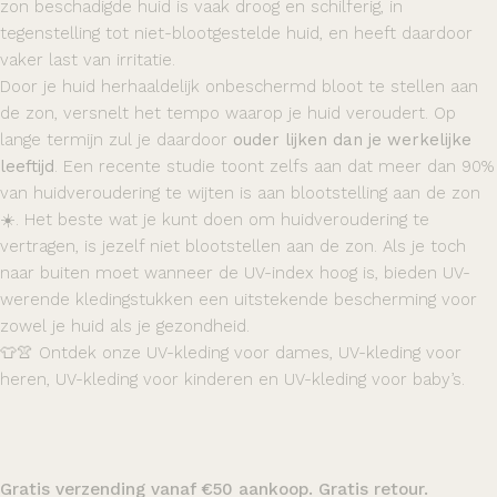
zon beschadigde huid is vaak droog en schilferig, in
tegenstelling tot niet-blootgestelde huid, en heeft daardoor
vaker last van irritatie.
Door je huid herhaaldelijk onbeschermd bloot te stellen aan
de zon, versnelt het tempo waarop je huid veroudert. Op
lange termijn zul je daardoor
ouder lijken dan je werkelijke
leeftijd
. Een recente studie toont zelfs aan dat meer dan 90%
van huidveroudering te wijten is aan blootstelling aan de zon
☀️. Het beste wat je kunt doen om huidveroudering te
vertragen, is jezelf niet blootstellen aan de zon. Als je toch
naar buiten moet wanneer de UV-index hoog is, bieden UV-
werende kledingstukken een uitstekende bescherming voor
zowel je huid als je gezondheid.
👕👚 Ontdek onze
UV-kleding voor dames
,
UV-kleding voor
heren
,
UV-kleding voor kinderen
en
UV-kleding voor baby’s
.
Gratis verzending vanaf €50 aankoop. Gratis retour.