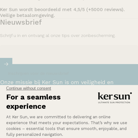
Ker Sun wordt beoordeeld met 4,5/5 (+5000 reviews).
Veilige betaalomgeving.
Nieuwsbrief
Schrijf u in en ontvang al onze tips over zonbescherming.
Inschrijven voor de nieuwsbrief
Onze missie bij Ker Sun is om veiligheid en
gemoedsrust te bieden aan mensen die het meest
gevoelig of intolerant zijn voor de zon.
Meer weten
Vragen?