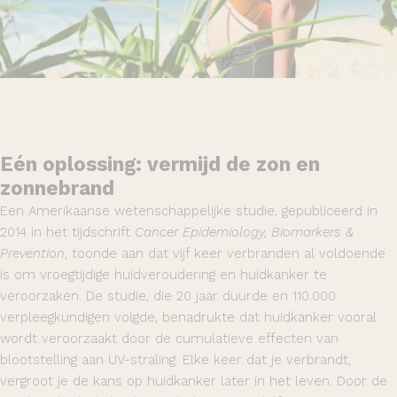
Eén oplossing: vermijd de zon en
zonnebrand
Een
Amerikaanse wetenschappelijke studie
, gepubliceerd in
2014 in het tijdschrift
Cancer Epidemiology, Biomarkers &
Prevention
, toonde aan dat vijf keer verbranden al voldoende
is om vroegtijdige huidveroudering en huidkanker te
veroorzaken. De studie, die 20 jaar duurde en 110.000
verpleegkundigen volgde, benadrukte dat huidkanker vooral
wordt veroorzaakt door de cumulatieve effecten van
blootstelling aan UV-straling. Elke keer dat je verbrandt,
vergroot je de kans op huidkanker later in het leven. Door de