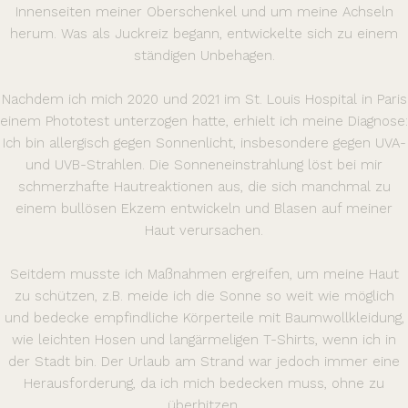
Innenseiten meiner Oberschenkel und um meine Achseln
herum. Was als Juckreiz begann, entwickelte sich zu einem
ständigen Unbehagen.
Nachdem ich mich 2020 und 2021 im St. Louis Hospital in Paris
einem Phototest unterzogen hatte, erhielt ich meine Diagnose:
Ich bin allergisch gegen Sonnenlicht, insbesondere gegen UVA-
und UVB-Strahlen. Die Sonneneinstrahlung löst bei mir
schmerzhafte Hautreaktionen aus, die sich manchmal zu
einem bullösen Ekzem entwickeln und Blasen auf meiner
Haut verursachen.
Seitdem musste ich Maßnahmen ergreifen, um meine Haut
zu schützen, z.B. meide ich die Sonne so weit wie möglich
und bedecke empfindliche Körperteile mit Baumwollkleidung,
wie leichten Hosen und langärmeligen T-Shirts, wenn ich in
der Stadt bin. Der Urlaub am Strand war jedoch immer eine
Herausforderung, da ich mich bedecken muss, ohne zu
überhitzen.