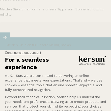
Melden Sie sich an, um alle unsere Tipps zum Sonnenschutz zu
erhalten.
Melden Sie sich für unsere Mailingliste an
Unsere Mission bei Ker Sun ist es, den
empfindlichsten oder sonnenempfindlichsten
Menschen Sicherheit und Ruhe zu bieten.
Mehr erfahren
Eine Frage?
Unsere Dienstleistungen
Firma