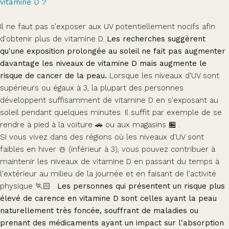
vitamine D ?
Il ne faut pas s'exposer aux UV potentiellement nocifs afin
d'obtenir plus de vitamine D.
Les recherches suggèrent
qu'une exposition prolongée au soleil ne fait pas augmenter
davantage les niveaux de vitamine D mais augmente le
risque de cancer de la peau.
Lorsque les niveaux d'UV sont
supérieurs ou égaux à 3, la plupart des personnes
développent suffisamment de vitamine D en s'exposant au
soleil pendant quelques minutes. Il suffit par exemple de se
rendre à pied à la voiture 🚗 ou aux magasins 🏪 .
Si vous vivez dans des régions où les niveaux d'UV sont
faibles en hiver ☃️ (inférieur à 3), vous pouvez contribuer à
maintenir les niveaux de vitamine D en passant du temps à
l'extérieur au milieu de la journée et en faisant de l'activité
physique 🏃🏻 .
Les personnes qui présentent un risque plus
élevé de carence en vitamine D sont celles ayant la peau
naturellement très foncée, souffrant de maladies ou
prenant des médicaments ayant un impact sur l'absorption