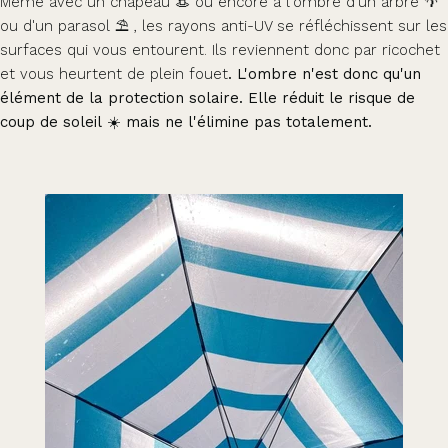
Même avec un chapeau 👒 ou encore à l'ombre d'un arbre 🌴
ou d'un parasol ⛱️ , les rayons anti-UV se réfléchissent sur les
surfaces qui vous entourent. Ils reviennent donc par ricochet
et vous heurtent de plein fouet
. L'ombre n'est donc qu'un
élément de la protection solaire. Elle réduit le risque de
coup de soleil ☀️ mais ne l'élimine pas totalement.