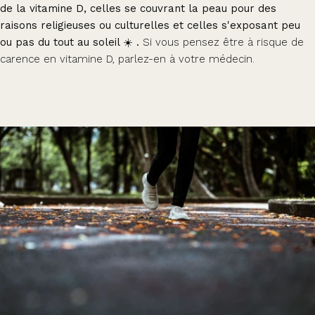
de la vitamine D, celles se couvrant la peau pour des
raisons religieuses ou culturelles et celles s'exposant peu
ou pas du tout au soleil ☀️ .
Si vous pensez être à risque de
carence en vitamine D, parlez-en à votre médecin.