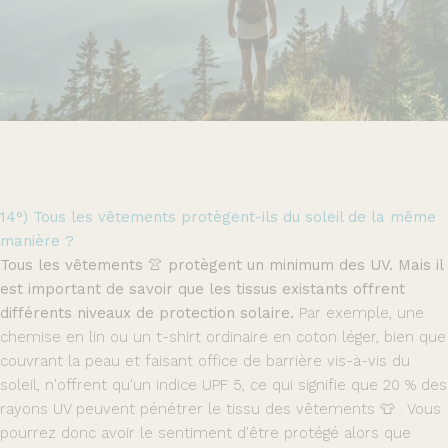
14°) Tous les vêtements protègent-ils du soleil de la même
manière ?
Tous les vêtements 👚 protègent un minimum des UV. Mais il
est important de savoir que les tissus existants offrent
différents niveaux de protection solaire.
Par exemple, une
chemise en lin ou un t-shirt ordinaire en coton léger, bien que
couvrant la peau et faisant office de barrière vis-à-vis du
soleil, n'offrent qu'un indice UPF 5, ce qui signifie que 20 % des
rayons UV peuvent pénétrer le tissu des vêtements 👕 . Vous
pourrez donc avoir le sentiment d'être protégé alors que