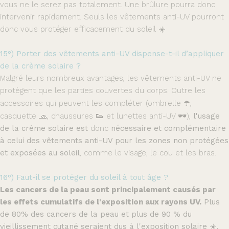
vous ne le serez pas totalement. Une brûlure pourra donc
intervenir rapidement. Seuls les vêtements anti-UV pourront
donc vous protéger efficacement du soleil ☀️
15°) Porter des vêtements anti-UV dispense-t-il d’appliquer
de la crème solaire ?
Malgré leurs nombreux avantages, les vêtements anti-UV ne
protègent que les parties couvertes du corps. Outre les
accessoires qui peuvent les compléter (ombrelle
☂️
,
casquette
🧢
, chaussures
👟
et lunettes anti-UV
🕶️
),
l'usage
de la crème solaire est
donc
nécessaire et complémentaire
à celui des vêtements anti-UV pour les zones non protégées
et exposées au soleil
, comme le visage, le cou et les bras.
16°) Faut-il se protéger du soleil à tout âge ?
Les cancers de la peau sont principalement causés par
les effets cumulatifs de l'exposition aux rayons UV.
Plus
de 80% des cancers de la peau et plus de 90 % du
vieillissement cutané seraient dus à l'exposition solaire ☀️.