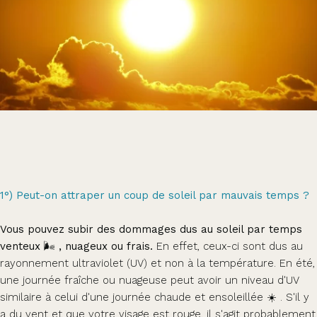
1°) Peut-on attraper un coup de soleil par mauvais temps ?
Vous pouvez subir des dommages dus au soleil par temps
venteux 🌬️ , nuageux ou frais.
En effet, ceux-ci sont dus au
rayonnement ultraviolet (UV) et non à la température. En été,
une journée fraîche ou nuageuse peut avoir un niveau d'UV
similaire à celui d'une journée chaude et ensoleillée ☀️ . S'il y
a du vent et que votre visage est rouge, il s'agit probablement