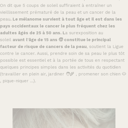
On dit que 5 coups de soleil suffiraient à entraîner un
vieillissement prématuré de la peau et un cancer de la
peau
. Le mélanome survient à tout âge et il est dans les
pays occidentaux le cancer le plus fréquent chez les
adultes âgés de 25 à 50 ans. L
a surexposition au
soleil
avant l'âge de 15 ans 🧒 constitue le principal
facteur de risque de cancers de la peau
, soutient la Ligue
contre le cancer.
Aussi, prendre soin de sa peau le plus tôt
possible est essentiel et à la portée de tous en respectant
quelques principes simples dans les activités du quotidien
(travailler
en plein air, jardiner 🧑‍🌾 , promener son chien 🐶
, pique-niquer ...).