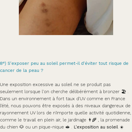
8°) S'exposer peu au soleil permet-il d'éviter tout risque de
cancer de la peau ?
Une exposition excessive au soleil ne se produit pas
seulement lorsque l'on cherche délibérément à bronzer 🏖️ .
Dans un environnement à fort taux d'UV comme en France
l’été, nous pouvons être exposés à des niveaux dangereux de
rayonnement UV lors de n’importe quelle activité quotidienne,
comme le travail en plein air, le jardinage 👨‍🌾 , la promenade
du chien 🐶 ou un pique-nique 🥪 .
L'exposition au soleil ☀️