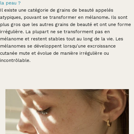
la peau ?
Il existe une catégorie de grains de beauté appelés
atypiques, pouvant se transformer en mélanome
.
Ils sont
plus gros que les autres grains de beauté et ont une forme
irrégulière. La plupart ne se transforment pas en
mélanome et restent stables tout au long de la vie. Les
mélanomes se développent lorsqu'une excroissance
cutanée mute et évolue de manière irrégulière ou
incontrôlable.