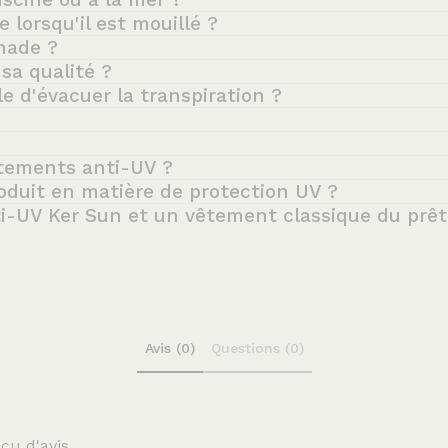
 lorsqu'il est mouillé ?
nade ?
sa qualité ?
le d'évacuer la transpiration ?
êtements anti-UV ?
roduit en matière de protection UV ?
ti-UV Ker Sun et un vêtement classique du prêt
Avis (0)
Questions (0)
çu d'avis