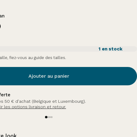
an
1 en stock
aille, fiez-vous au guide des tailles.
Ajouter au panier
sieurs fois sans frais
avoir plus.
e look