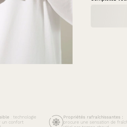
sible
: technologie
Propriétés rafraîchissantes :
r un confort
procure une sensation de fraîc