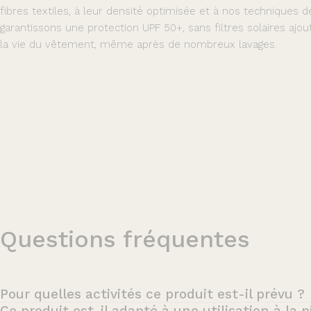
fibres textiles, à leur densité optimisée et à nos techniques 
garantissons une protection UPF 50+, sans filtres solaires ajou
la vie du vêtement, même après de nombreux lavages.
Questions fréquentes
Pour quelles activités ce produit est-il prévu ?
Ce produit est-il adapté à une utilisation à la p