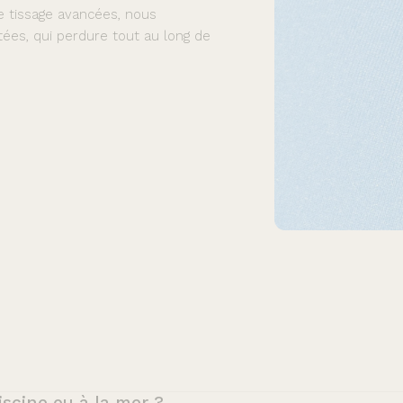
de tissage avancées, nous
tées, qui perdure tout au long de
iscine ou à la mer ?