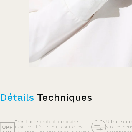
Détails
Techniques
Très haute protection solaire
:
Ultra-exten
tissu certifié UPF 50+ contre les
stretch pou