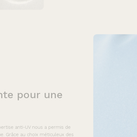
nte
pour
une
pertise anti-UV nous a permis de
ue. Grâce au choix méticuleux des