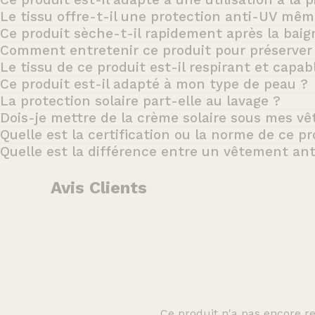
Le tissu offre-t-il une protection anti-UV même
Ce produit sèche-t-il rapidement après la baig
Comment entretenir ce produit pour préserver 
Le tissu de ce produit est-il respirant et capab
Ce produit est-il adapté à mon type de peau ?
La protection solaire part-elle au lavage ?
Dois-je mettre de la crème solaire sous mes v
Quelle est la certification ou la norme de ce p
Quelle est la différence entre un vêtement an
Avis Clients
Ce produit n'a pas encore re