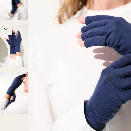
Livraison offerte
En point relais dès 50 € d'achat (B
Retour gratuit.
Voir les options livra