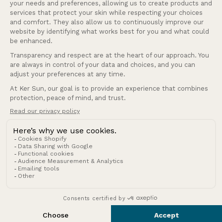
Français
Langue
Suisse (CHF CHF)
Pays/région
© 2026 Ker Sun.
Politique de remboursement
Politique de confidentialité
Conditions d’utilisation
Politique d’expédition
Conditions générales de vente
Mentions légales
Coordonnées
Cookies