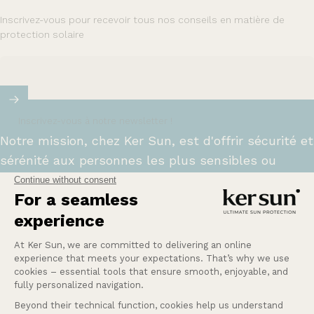
Inscrivez-vous pour recevoir tous nos conseils en matière de
protection solaire
Inscrivez-vous à notre newsletter !
Notre mission, chez Ker Sun, est d'offrir sécurité et
sérénité aux personnes les plus sensibles ou
intolérantes au soleil.
En savoir plus
Une Question ?
Nos services
Entreprise