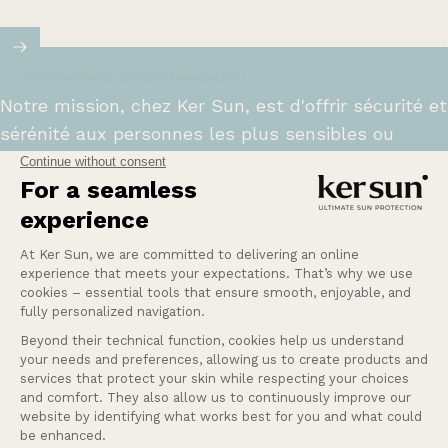
Taille unique & Chapeaux
Inscrivez-vous à notre newsletter !
Notre mission, chez Ker Sun, est d'offrir sécurité et
sérénité aux personnes les plus sensibles ou
intolérantes au soleil.
En savoir plus
Une Question ?
Nos services
Entreprise