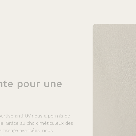
nte
pour
une
pertise anti-UV nous a permis de
ue. Grâce au choix méticuleux des
de tissage avancées, nous