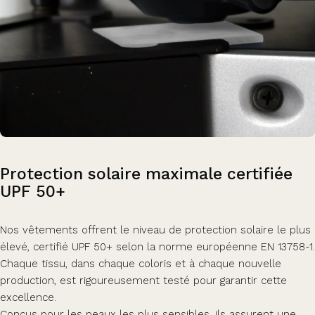
Protection
solaire
maximale
certifiée
UPF
50+
Nos vêtements offrent le niveau de protection solaire le plus
élevé, certifié UPF 50+ selon la norme européenne EN 13758-1.
Chaque tissu, dans chaque coloris et à chaque nouvelle
production, est rigoureusement testé pour garantir cette
excellence.
Conçus pour les peaux les plus sensibles, ils assurent une