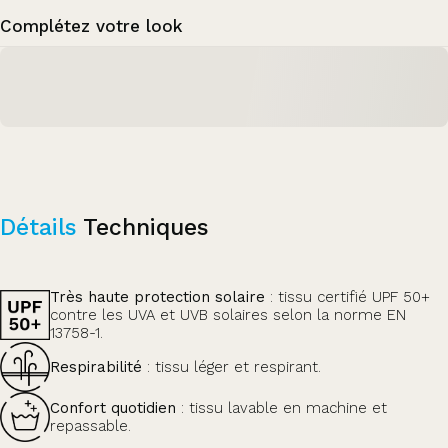
Complétez votre look
Détails
Techniques
Très haute protection solaire
: tissu certifié UPF 50+
contre les UVA et UVB solaires selon la norme EN
13758-1.
Respirabilité
: tissu léger et respirant.
Confort quotidien
: tissu lavable en machine et
repassable.