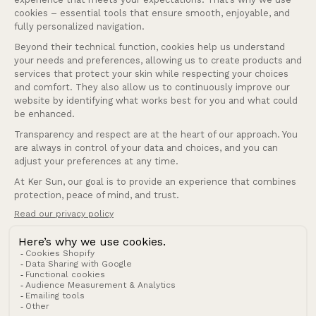
Nos services
Entreprise
Français
Langue
Suisse (CHF CHF)
Pays/région
© 2026 Ker Sun.
Politique de remboursement
Politique de confidentialité
Conditions d’utilisation
Politique d’expédition
Conditions générales de vente
Mentions légales
Coordonnées
Cookies