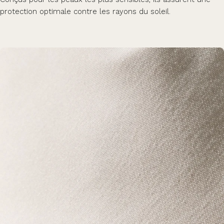
protection optimale contre les rayons du soleil.