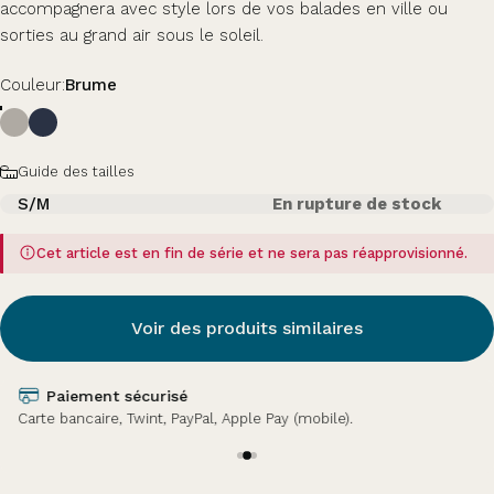
accompagnera avec style lors de vos balades en ville ou
sorties au grand air sous le soleil.
Couleur
Couleur:
Brume
Taille
Guide des tailles
S/M
En rupture de stock
Cet article est en fin de série et ne sera pas réapprovisionné.
Voir des produits similaires
Paiement sécurisé
Carte bancaire, Twint, PayPal, Apple Pay (mobile).