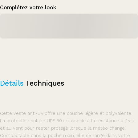
Complétez votre look
Détails
Techniques
Cette veste anti-UV offre une couche légère et polyvalente.
La protection solaire UPF 50+ s’associe à la résistance à l’eau
et au vent pour rester protégé lorsque la météo change.
Compactable dans la poche main, elle se range dans votre