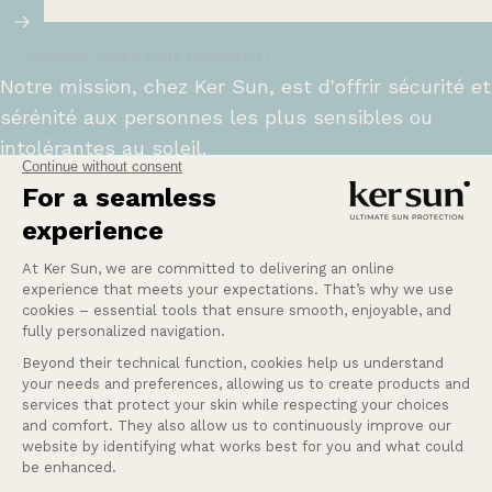
Inscrivez-vous à notre newsletter !
Notre mission, chez Ker Sun, est d'offrir sécurité et
sérénité aux personnes les plus sensibles ou
intolérantes au soleil.
En savoir plus
Une Question ?
Nos services
Entreprise