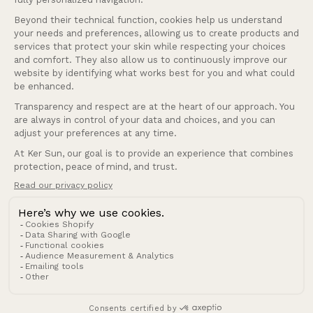
Français
Langue
France (EUR €)
Pays/région
© 2026 Ker Sun.
Politique de remboursement
Politique de confidentialité
Conditions d’utilisation
Politique d’expédition
Conditions générales de vente
Mentions légales
Coordonnées
Cookies