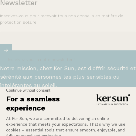
Newsletter
Inscrivez-vous pour recevoir tous nos conseils en matière de
protection solaire
Inscrivez-vous à notre newsletter !
Notre mission, chez Ker Sun, est d'offrir sécurité et
sérénité aux personnes les plus sensibles ou
intolérantes au soleil.
En savoir plus
Une Question ?
Nos services
Entreprise