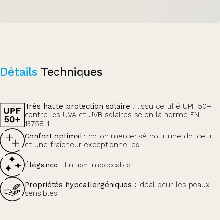
Détails
Techniques
Très haute protection solaire
: tissu certifié UPF 50+
contre les UVA et UVB solaires selon la norme EN
13758-1.
Confort optimal :
coton mercerisé pour une douceur
et une fraîcheur exceptionnelles.
Élégance
: finition impeccable.
Propriétés hypoallergéniques :
idéal pour les peaux
sensibles.