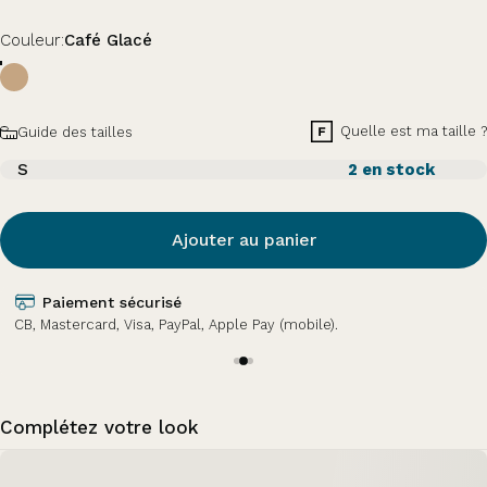
Couleur
Couleur:
Café Glacé
Taille
Quelle est ma taille ?
Guide des tailles
S
2 en stock
Ajouter au panier
Paiement sécurisé
CB, Mastercard, Visa, PayPal, Apple Pay (mobile).
Complétez votre look