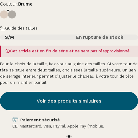
Couleur
Couleur:
Brume
Taille
Guide des tailles
S/M
En rupture de stock
Cet article est en fin de série et ne sera pas réapprovisionné.
Pour le choix de la taille, fiez-vous au guide des tailles. Si votre tour de
tête se situe entre deux tailles, choisissez la taille supérieure. Un lien
de serrage intérieur permet d’ajuster le chapeau à votre tour de tête
pour un maintien parfait.
Voir des produits similaires
Paiement sécurisé
CB, Mastercard, Visa, PayPal, Apple Pay (mobile).