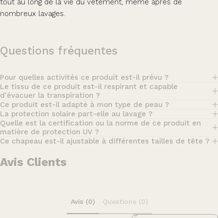
tout au long de la vie du vêtement, même après de
nombreux lavages.
Questions fréquentes
Pour quelles activités ce produit est-il prévu ?
Le tissu de ce produit est-il respirant et capable
d'évacuer la transpiration ?
Ce produit est-il adapté à mon type de peau ?
La protection solaire part-elle au lavage ?
Quelle est la certification ou la norme de ce produit en
matière de protection UV ?
Ce chapeau est-il ajustable à différentes tailles de tête ?
Avis Clients
Avis (0)
Questions (0)
Sort reviews by