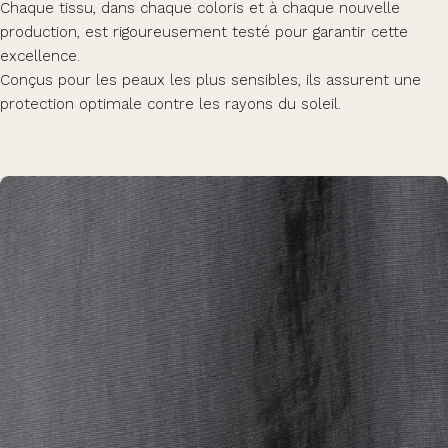
Chaque tissu, dans chaque coloris et à chaque nouvelle
production, est rigoureusement testé pour garantir cette
excellence.
Conçus pour les peaux les plus sensibles, ils assurent une
protection optimale contre les rayons du soleil.