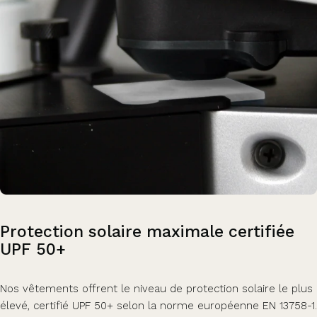
Protection
solaire
maximale
certifiée
UPF
50+
Nos vêtements offrent le niveau de protection solaire le plus
élevé, certifié UPF 50+ selon la norme européenne EN 13758-1.