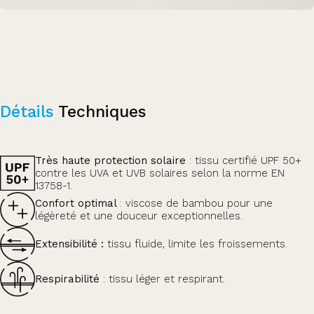
Détails
Techniques
Très haute protection solaire
: tissu certifié UPF 50+
contre les UVA et UVB solaires selon la norme EN
13758-1.
Confort optimal
: viscose de bambou pour une
légèreté et une douceur exceptionnelles.
Extensibilité :
tissu fluide, limite les froissements.
Respirabilité
: tissu léger et respirant.