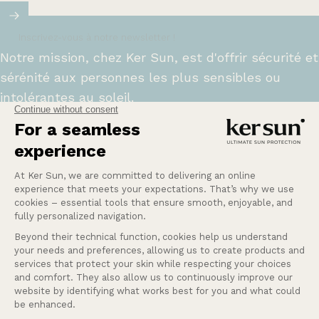
Inscrivez-vous à notre newsletter !
Notre mission, chez Ker Sun, est d'offrir sécurité et
sérénité aux personnes les plus sensibles ou
intolérantes au soleil.
En savoir plus
Une Question ?
Nos services
Entreprise