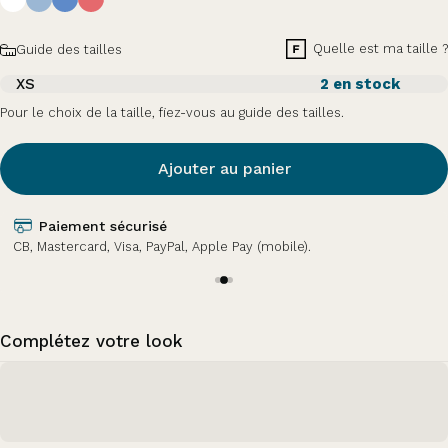
Taille
Quelle est ma taille ?
Guide des tailles
XS
2 en stock
Pour le choix de la taille, fiez-vous au guide des tailles.
Ajouter au panier
Paiement sécurisé
CB, Mastercard, Visa, PayPal, Apple Pay (mobile).
Complétez votre look