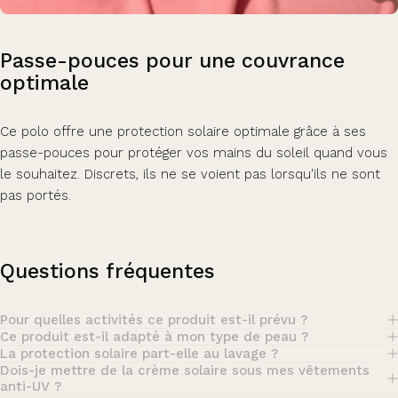
Passe-pouces
pour
une
couvrance
optimale
Ce polo offre une protection solaire optimale grâce à ses
passe-pouces pour protéger vos mains du soleil quand vous
le souhaitez. Discrets, ils ne se voient pas lorsqu'ils ne sont
pas portés.
Questions fréquentes
Pour quelles activités ce produit est-il prévu ?
Ce produit est-il adapté à mon type de peau ?
La protection solaire part-elle au lavage ?
Dois-je mettre de la crème solaire sous mes vêtements
anti-UV ?