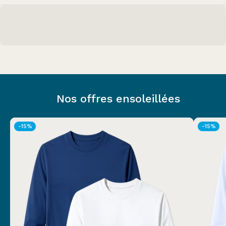
Nos offres ensoleillées
-15%
-15%