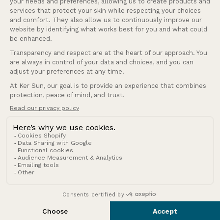
Français
Langue
France (EUR €)
Pays/région
© 2026 Ker Sun.
Politique de remboursement
Politique de confidentialité
Conditions d’utilisation
Politique d’expédition
Conditions générales de vente
Mentions légales
Coordonnées
Cookies