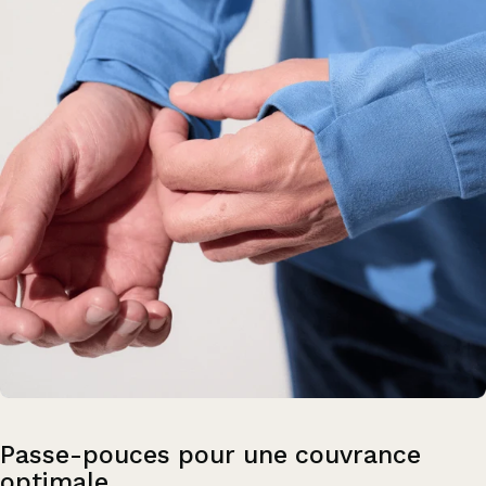
Passe-pouces
pour
une
couvrance
optimale