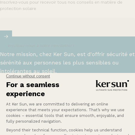
Inscrivez-vous pour recevoir tous nos conseils en matière de
protection solaire
Inscrivez-vous à notre newsletter !
Notre mission, chez Ker Sun, est d'offrir sécurité et
sérénité aux personnes les plus sensibles ou
intolérantes au soleil.
En savoir plus
Une Question ?
Nos services
Entreprise