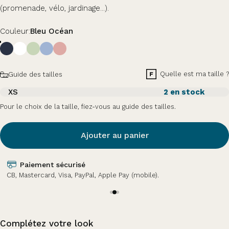
(promenade, vélo, jardinage...).
Couleur
Couleur:
Bleu Océan
Taille
Quelle est ma taille ?
Guide des tailles
XS
2 en stock
Pour le choix de la taille, fiez-vous au guide des tailles.
Ajouter au panier
Paiement sécurisé
CB, Mastercard, Visa, PayPal, Apple Pay (mobile).
Complétez votre look