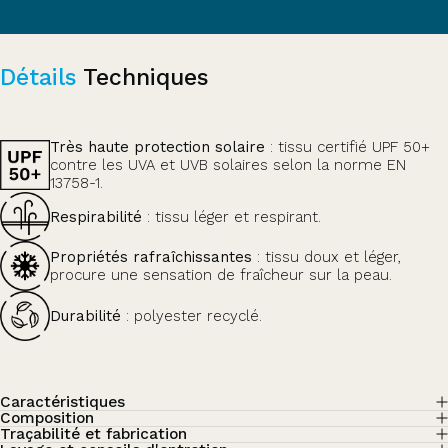
Détails
Techniques
Très haute protection solaire
: tissu certifié UPF 50+
contre les UVA et UVB solaires selon la norme EN
13758-1.
Respirabilité
: tissu léger et respirant.
Propriétés rafraîchissantes
: tissu doux et léger,
procure une sensation de fraîcheur sur la peau.
Durabilité
: polyester recyclé.
Caractéristiques
Composition
Traçabilité et fabrication